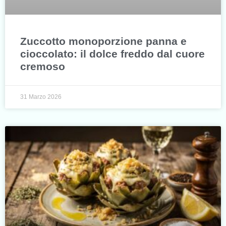
Zuccotto monoporzione panna e
cioccolato: il dolce freddo dal cuore
cremoso
31 Marzo 2026