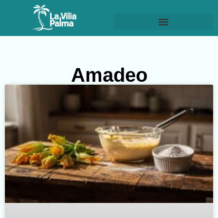
Amadeo