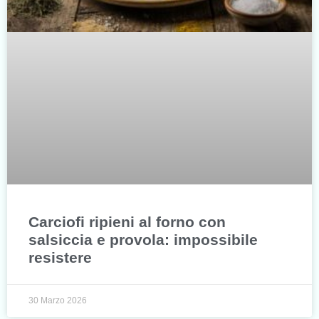
Carciofi ripieni al forno con
salsiccia e provola: impossibile
resistere
30 Marzo 2026