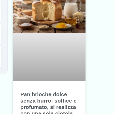
Pan brioche dolce
senza burro: soffice e
profumato, si realizza
con una sola ciotola