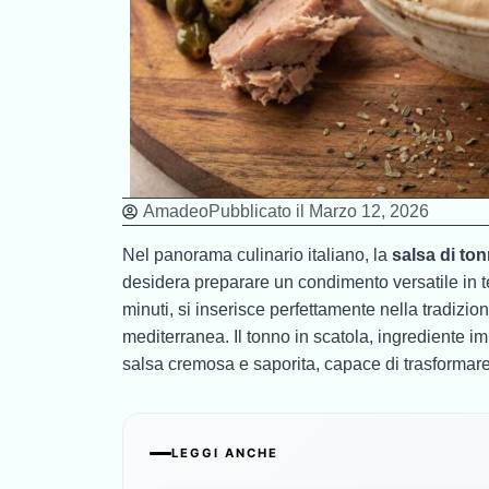
Amadeo
Pubblicato il
Marzo 12, 2026
Nel panorama culinario italiano, la
salsa di to
desidera preparare un condimento versatile in 
minuti, si inserisce perfettamente nella tradizio
mediterranea. Il tonno in scatola, ingrediente i
salsa cremosa e saporita, capace di trasformare 
LEGGI ANCHE