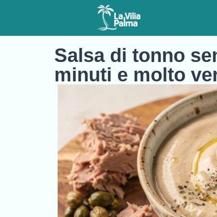
Salsa di tonno sen
minuti e molto ver