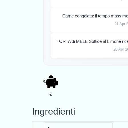
Carne congelata: il tempo massimo 
21 Apr 
TORTA di MELE Soffice al Limone ricet
20 Apr 2
€
Ingredienti