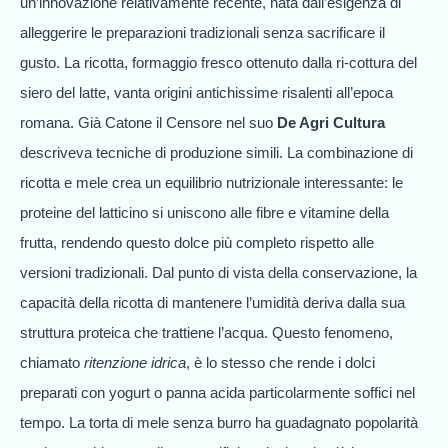
un’innovazione relativamente recente, nata dall’esigenza di
alleggerire le preparazioni tradizionali senza sacrificare il
gusto. La ricotta, formaggio fresco ottenuto dalla ri-cottura del
siero del latte, vanta origini antichissime risalenti all’epoca
romana. Già Catone il Censore nel suo
De Agri Cultura
descriveva tecniche di produzione simili. La combinazione di
ricotta e mele crea un equilibrio nutrizionale interessante: le
proteine del latticino si uniscono alle fibre e vitamine della
frutta, rendendo questo dolce più completo rispetto alle
versioni tradizionali. Dal punto di vista della conservazione, la
capacità della ricotta di mantenere l’umidità deriva dalla sua
struttura proteica che trattiene l’acqua. Questo fenomeno,
chiamato
ritenzione idrica
, è lo stesso che rende i dolci
preparati con yogurt o panna acida particolarmente soffici nel
tempo. La torta di mele senza burro ha guadagnato popolarità