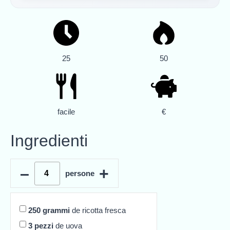
25
50
facile
€
Ingredienti
–
+
persone
250
grammi
de ricotta fresca
3
pezzi
de uova