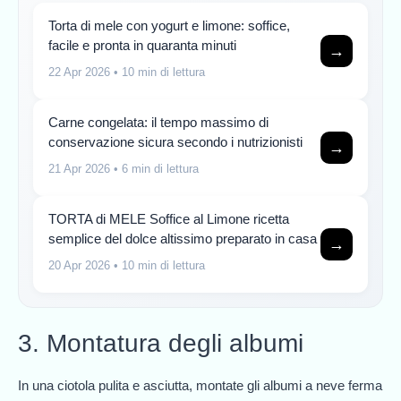
Torta di mele con yogurt e limone: soffice,
facile e pronta in quaranta minuti
→
22 Apr 2026
• 10 min di lettura
Carne congelata: il tempo massimo di
conservazione sicura secondo i nutrizionisti
→
21 Apr 2026
• 6 min di lettura
TORTA di MELE Soffice al Limone ricetta
semplice del dolce altissimo preparato in casa
→
20 Apr 2026
• 10 min di lettura
3. Montatura degli albumi
In una ciotola pulita e asciutta, montate gli albumi a neve ferma