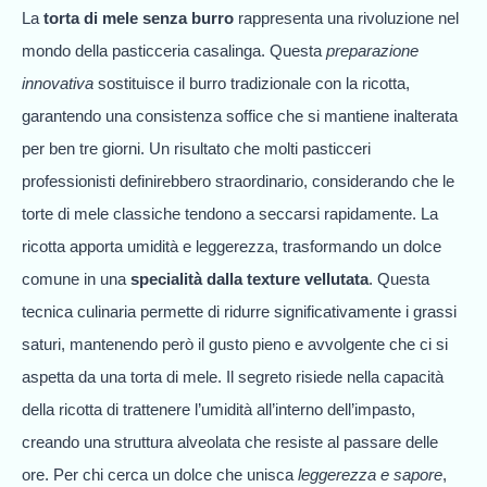
La
torta di mele senza burro
rappresenta una rivoluzione nel
mondo della pasticceria casalinga. Questa
preparazione
innovativa
sostituisce il burro tradizionale con la ricotta,
garantendo una consistenza soffice che si mantiene inalterata
per ben tre giorni. Un risultato che molti pasticceri
professionisti definirebbero straordinario, considerando che le
torte di mele classiche tendono a seccarsi rapidamente. La
ricotta apporta umidità e leggerezza, trasformando un dolce
comune in una
specialità dalla texture vellutata
. Questa
tecnica culinaria permette di ridurre significativamente i grassi
saturi, mantenendo però il gusto pieno e avvolgente che ci si
aspetta da una torta di mele. Il segreto risiede nella capacità
della ricotta di trattenere l’umidità all’interno dell’impasto,
creando una struttura alveolata che resiste al passare delle
ore. Per chi cerca un dolce che unisca
leggerezza e sapore
,