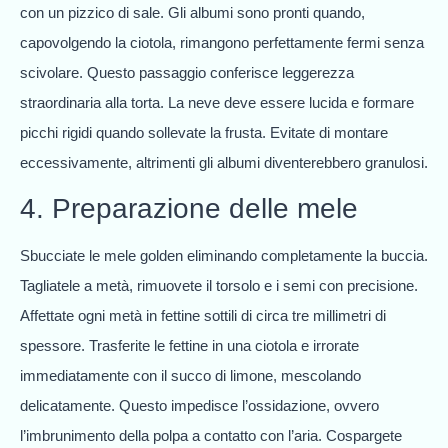
con un pizzico di sale. Gli albumi sono pronti quando,
capovolgendo la ciotola, rimangono perfettamente fermi senza
scivolare. Questo passaggio conferisce leggerezza
straordinaria alla torta. La neve deve essere lucida e formare
picchi rigidi quando sollevate la frusta. Evitate di montare
eccessivamente, altrimenti gli albumi diventerebbero granulosi.
4. Preparazione delle mele
Sbucciate le mele golden eliminando completamente la buccia.
Tagliatele a metà, rimuovete il torsolo e i semi con precisione.
Affettate ogni metà in fettine sottili di circa tre millimetri di
spessore. Trasferite le fettine in una ciotola e irrorate
immediatamente con il succo di limone, mescolando
delicatamente. Questo impedisce l’ossidazione, ovvero
l’imbrunimento della polpa a contatto con l’aria. Cospargete