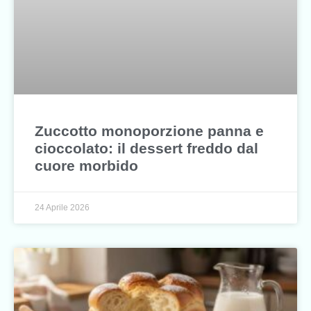
Zuccotto monoporzione panna e
cioccolato: il dessert freddo dal
cuore morbido
24 Aprile 2026