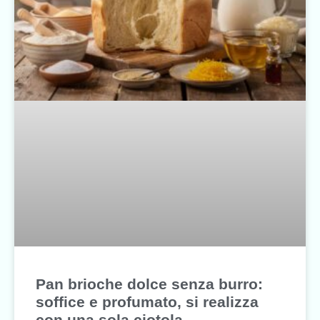
Pan brioche dolce senza burro:
soffice e profumato, si realizza
con una sola ciotola