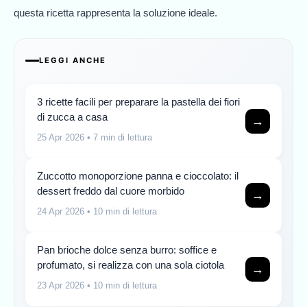
questa ricetta rappresenta la soluzione ideale.
LEGGI ANCHE
3 ricette facili per preparare la pastella dei fiori
di zucca a casa
→
25 Apr 2026
• 7 min di lettura
Zuccotto monoporzione panna e cioccolato: il
dessert freddo dal cuore morbido
→
24 Apr 2026
• 10 min di lettura
Pan brioche dolce senza burro: soffice e
profumato, si realizza con una sola ciotola
→
23 Apr 2026
• 10 min di lettura