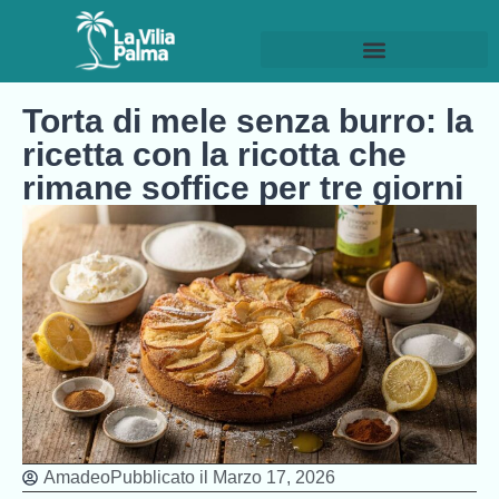
Torta di mele senza burro: la
ricetta con la ricotta che
rimane soffice per tre giorni
Amadeo
Pubblicato il
Marzo 17, 2026