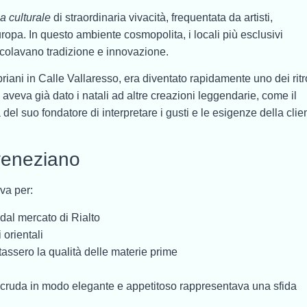
a culturale
di straordinaria vivacità, frequentata da artisti,
 Europa. In questo ambiente cosmopolita, i locali più esclusivi
colavano tradizione e innovazione.
iani in Calle Vallaresso, era diventato rapidamente uno dei ritr
e aveva già dato i natali ad altre creazioni leggendarie, come il
 del suo fondatore di interpretare i gusti e le esigenze della clie
veneziano
va per:
i dal mercato di Rialto
 orientali
assero la qualità delle materie prime
rne cruda in modo elegante e appetitoso rappresentava una sfida