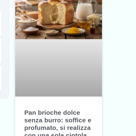
Pan brioche dolce
senza burro: soffice e
profumato, si realizza
con una sola ciotola