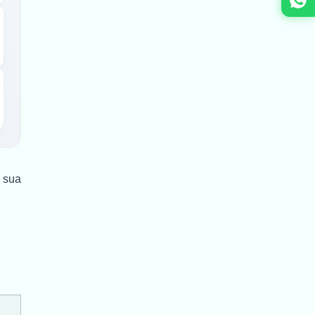
a sua