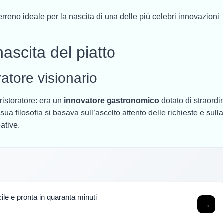
erreno ideale per la nascita di una delle più celebri innovazioni
ascita del piatto
ratore visionario
ristoratore: era un
innovatore gastronomico
dotato di straordi
sua filosofia si basava sull’ascolto attento delle richieste e sulla
ative.
cile e pronta in quaranta minuti
→