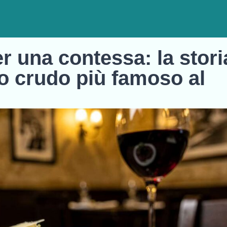
r una contessa: la stori
tto crudo più famoso al