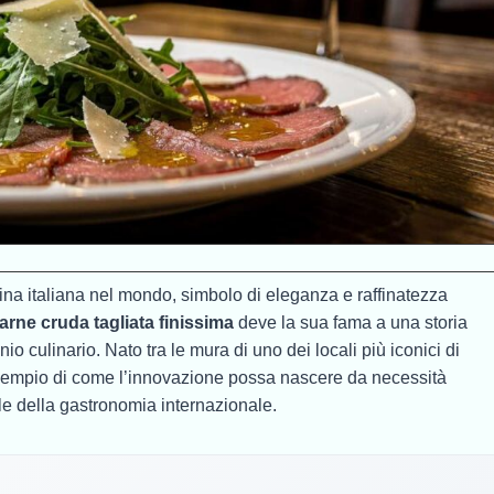
ucina italiana nel mondo, simbolo di eleganza e raffinatezza
arne cruda tagliata finissima
deve la sua fama a una storia
nio culinario. Nato tra le mura di uno dei locali più iconici di
esempio di come l’innovazione possa nascere da necessità
le della gastronomia internazionale.