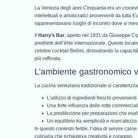
La Venezia degli anni Cinquanta era un
crocevi
intellettuali e aristocratici provenienti da tutta
rappresentavano luoghi di incontro dove si mes
Il
Harry’s Bar
, aperto nel 1931 da Giuseppe Cipr
prediletti dell’élite internazionale. Questo local
celebre cocktail Bellini, dimostrando la capacità
più raffinata.
L’ambiente gastronomico 
La cucina veneziana tradizionale si caratterizza
L’utilizzo di ingredienti freschi provenient
Una forte influenza delle rotte commerciali
La predilezione per preparazioni che esalt
Un equilibrio tra semplicità e ricercatezza
In questo contesto fertile, l’idea di servire ca
culinaria che richiedeva creatività e coraggio.