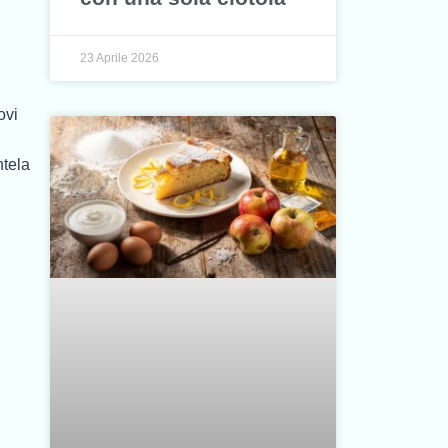
23 Aprile 2026
ovi
ntela