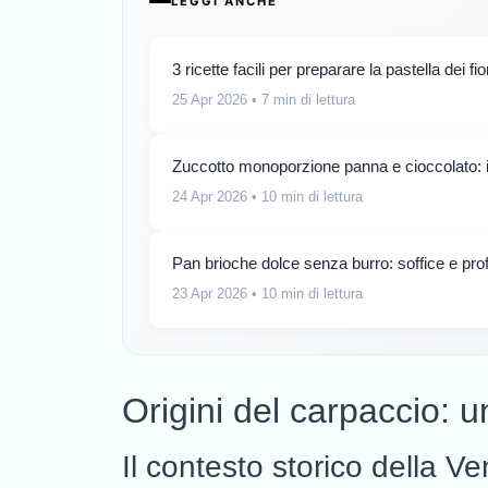
LEGGI ANCHE
3 ricette facili per preparare la pastella dei f
25 Apr 2026
• 7 min di lettura
Zuccotto monoporzione panna e cioccolato: i
24 Apr 2026
• 10 min di lettura
Pan brioche dolce senza burro: soffice e prof
23 Apr 2026
• 10 min di lettura
Origini del carpaccio: 
Il contesto storico della V