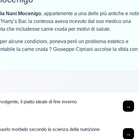
ia Nani Mocenigo
, appartenente a una delle più antiche e nobi
l’Harry’s Bar, la contessa aveva ricevuto dal suo medico una
ta che includesse carne cruda per motivi di salute.
per alcune condizioni, poneva però un problema estetico e
tabile la carne cruda ? Giuseppe Cipriani accolse la sfida con
lgente, il piatto ideale di fine inverno
→
tuorlo morbido secondo la scienza della nutrizione
→