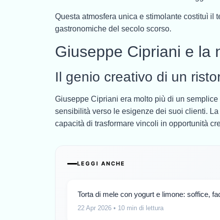
Questa atmosfera unica e stimolante costituì il t
gastronomiche del secolo scorso.
Giuseppe Cipriani e la n
Il genio creativo di un risto
Giuseppe Cipriani era molto più di un semplice 
sensibilità verso le esigenze dei suoi clienti. La 
capacità di trasformare vincoli in opportunità cre
LEGGI ANCHE
Torta di mele con yogurt e limone: soffice, fa
22 Apr 2026
• 10 min di lettura