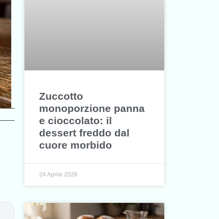
Zuccotto
monoporzione panna
e cioccolato: il
dessert freddo dal
cuore morbido
24 Aprile 2026