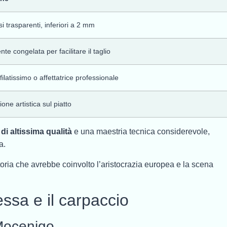
i trasparenti, inferiori a 2 mm
e congelata per facilitare il taglio
ffilatissimo o affettatrice professionale
ne artistica sul piatto
di altissima qualità
e una maestria tecnica considerevole,
a.
storia che avrebbe coinvolto l’aristocrazia europea e la scena
ssa e il carpaccio
Mocenigo