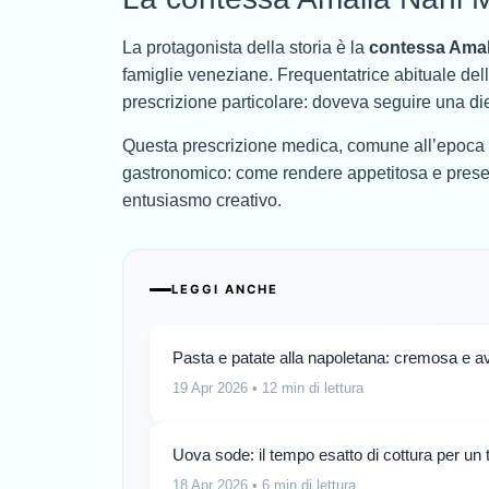
La protagonista della storia è la
contessa Amal
famiglie veneziane. Frequentatrice abituale del
prescrizione particolare: doveva seguire una die
Questa prescrizione medica, comune all’epoca 
gastronomico: come rendere appetitosa e presen
entusiasmo creativo.
LEGGI ANCHE
Pasta e patate alla napoletana: cremosa e avvo
19 Apr 2026
• 12 min di lettura
Uova sode: il tempo esatto di cottura per un 
18 Apr 2026
• 6 min di lettura