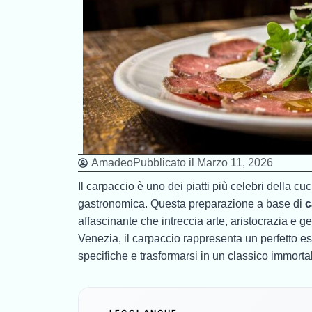
Amadeo
Pubblicato il
Marzo 11, 2026
Il carpaccio è uno dei piatti più celebri della c
gastronomica. Questa preparazione a base di
c
affascinante che intreccia arte, aristocrazia e ge
Venezia, il carpaccio rappresenta un perfetto 
specifiche e trasformarsi in un classico immorta