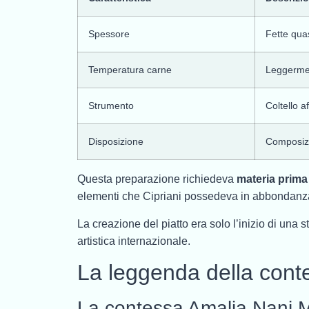
Spessore
Fette quas
Temperatura carne
Leggerment
Strumento
Coltello a
Disposizione
Composizio
Questa preparazione richiedeva
materia prima 
elementi che Cipriani possedeva in abbondanz
La creazione del piatto era solo l’inizio di una 
artistica internazionale.
La leggenda della conte
La contessa Amalia Nani 