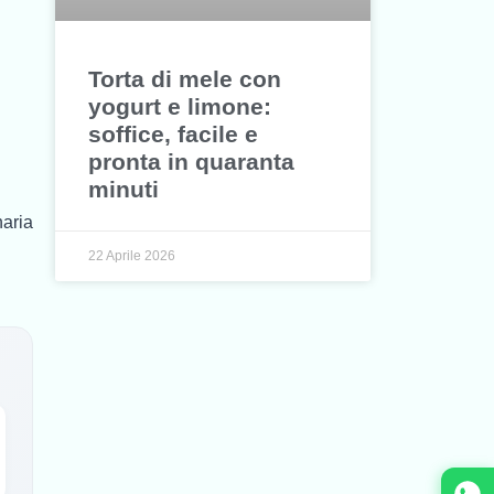
Torta di mele con
yogurt e limone:
soffice, facile e
pronta in quaranta
minuti
naria
22 Aprile 2026