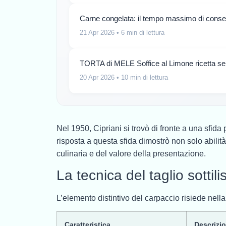
Carne congelata: il tempo massimo di conser
21 Apr 2026
• 6 min di lettura
TORTA di MELE Soffice al Limone ricetta sem
20 Apr 2026
• 10 min di lettura
Nel 1950, Cipriani si trovò di fronte a una sfid
risposta a questa sfida dimostrò non solo abili
culinaria e del valore della presentazione.
La tecnica del taglio sottil
L’elemento distintivo del carpaccio risiede nell
Caratteristica
Descrizi