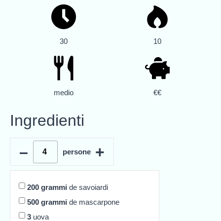
30
10
medio
€€
Ingredienti
–
+
persone
200
grammi
de savoiardi
500
grammi
de mascarpone
3
uova