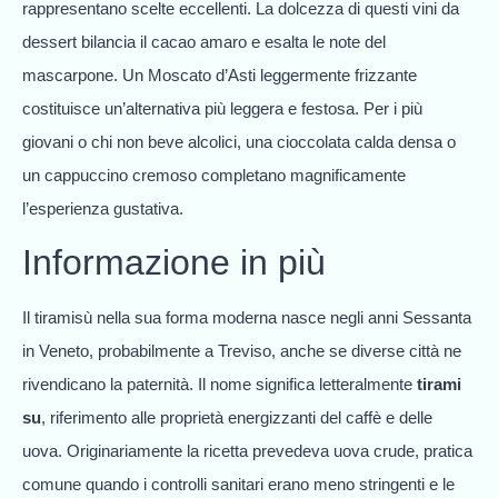
rappresentano scelte eccellenti. La dolcezza di questi vini da
dessert bilancia il cacao amaro e esalta le note del
mascarpone. Un Moscato d’Asti leggermente frizzante
costituisce un’alternativa più leggera e festosa. Per i più
giovani o chi non beve alcolici, una cioccolata calda densa o
un cappuccino cremoso completano magnificamente
l’esperienza gustativa.
Informazione in più
Il tiramisù nella sua forma moderna nasce negli anni Sessanta
in Veneto, probabilmente a Treviso, anche se diverse città ne
rivendicano la paternità. Il nome significa letteralmente
tirami
su
, riferimento alle proprietà energizzanti del caffè e delle
uova. Originariamente la ricetta prevedeva uova crude, pratica
comune quando i controlli sanitari erano meno stringenti e le