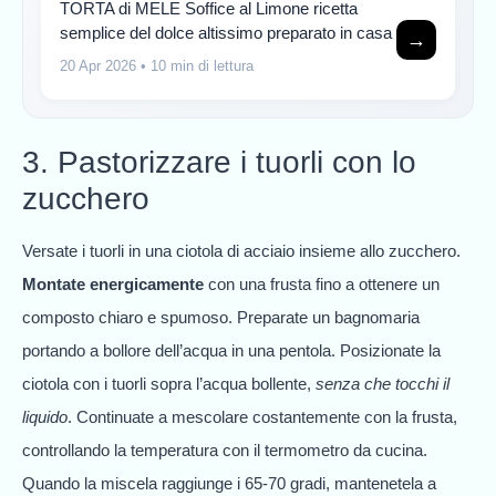
TORTA di MELE Soffice al Limone ricetta
semplice del dolce altissimo preparato in casa
→
20 Apr 2026
• 10 min di lettura
3. Pastorizzare i tuorli con lo
zucchero
Versate i tuorli in una ciotola di acciaio insieme allo zucchero.
Montate energicamente
con una frusta fino a ottenere un
composto chiaro e spumoso. Preparate un bagnomaria
portando a bollore dell’acqua in una pentola. Posizionate la
ciotola con i tuorli sopra l’acqua bollente,
senza che tocchi il
liquido
. Continuate a mescolare costantemente con la frusta,
controllando la temperatura con il termometro da cucina.
Quando la miscela raggiunge i 65-70 gradi, mantenetela a