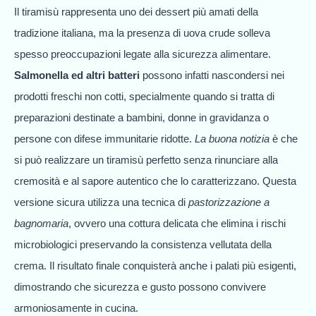
Il tiramisù rappresenta uno dei dessert più amati della
tradizione italiana, ma la presenza di uova crude solleva
spesso preoccupazioni legate alla sicurezza alimentare.
Salmonella ed altri batteri
possono infatti nascondersi nei
prodotti freschi non cotti, specialmente quando si tratta di
preparazioni destinate a bambini, donne in gravidanza o
persone con difese immunitarie ridotte.
La buona notizia
è che
si può realizzare un tiramisù perfetto senza rinunciare alla
cremosità e al sapore autentico che lo caratterizzano. Questa
versione sicura utilizza una tecnica di
pastorizzazione a
bagnomaria
, ovvero una cottura delicata che elimina i rischi
microbiologici preservando la consistenza vellutata della
crema. Il risultato finale conquisterà anche i palati più esigenti,
dimostrando che sicurezza e gusto possono convivere
armoniosamente in cucina.