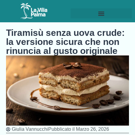
Tiramisù senza uova crude:
la versione sicura che non
rinuncia al gusto originale
Giulia Vannucchi
Pubblicato il
Marzo 26, 2026