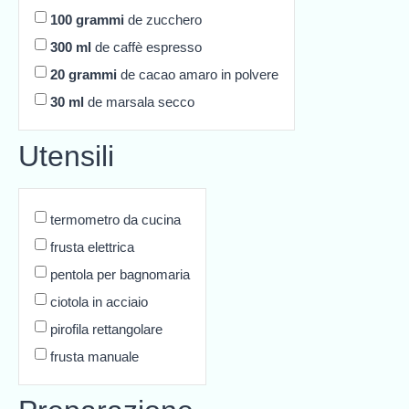
100
grammi
de zucchero
300
ml
de caffè espresso
20
grammi
de cacao amaro in polvere
30
ml
de marsala secco
Utensili
termometro da cucina
frusta elettrica
pentola per bagnomaria
ciotola in acciaio
pirofila rettangolare
frusta manuale