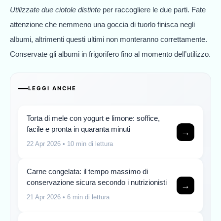
Utilizzate due ciotole distinte
per raccogliere le due parti. Fate
attenzione che nemmeno una goccia di tuorlo finisca negli
albumi, altrimenti questi ultimi non monteranno correttamente.
Conservate gli albumi in frigorifero fino al momento dell’utilizzo.
LEGGI ANCHE
Torta di mele con yogurt e limone: soffice,
facile e pronta in quaranta minuti
→
22 Apr 2026
• 10 min di lettura
Carne congelata: il tempo massimo di
conservazione sicura secondo i nutrizionisti
→
21 Apr 2026
• 6 min di lettura