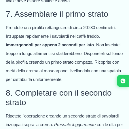
finale deve essere soffice e ariosa.
7. Assemblare il primo strato
Prendete una pirofila rettangolare di circa 20×30 centimetri.
Inzuppate rapidamente i savoiardi nel caffè freddo,
immergendoli per appena 2 secondi per lato
. Non lasciateli
troppo a lungo altrimenti si sfalderebbero. Disponeteli sul fondo
della pirofila creando un primo strato compatto. Ricoprite con
metà della crema al mascarpone, livellandola con una spatola
per distribuirla uniformemente.
8. Completare con il secondo
strato
Ripetete l’operazione creando un secondo strato di savoiardi
inzuppati sopra la crema.
Pressate leggermente
con le dita per