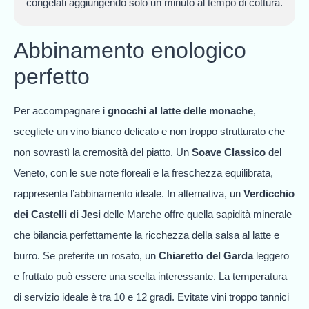
congelati aggiungendo solo un minuto al tempo di cottura.
Abbinamento enologico
perfetto
Per accompagnare i
gnocchi al latte delle monache
,
scegliete un vino bianco delicato e non troppo strutturato che
non sovrastì la cremosità del piatto. Un
Soave Classico
del
Veneto, con le sue note floreali e la freschezza equilibrata,
rappresenta l’abbinamento ideale. In alternativa, un
Verdicchio
dei Castelli di Jesi
delle Marche offre quella sapidità minerale
che bilancia perfettamente la ricchezza della salsa al latte e
burro. Se preferite un rosato, un
Chiaretto del Garda
leggero
e fruttato può essere una scelta interessante. La temperatura
di servizio ideale è tra 10 e 12 gradi. Evitate vini troppo tannici