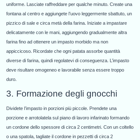
uniforme. Lasciate raffreddare per qualche minuto. Create una
fontana al centro e aggiungete l’uovo leggermente sbattuto, un
pizzico di sale e circa metà della farina. Iniziate a impastare
delicatamente con le mani, aggiungendo gradualmente altra
farina fino ad ottenere un impasto morbido ma non
appiccicoso. Ricordate che ogni patata assorbe quantità
diverse di farina, quindi regolatevi di conseguenza. L’impasto
deve risultare omogeneo e lavorabile senza essere troppo
duro.
3. Formazione degli gnocchi
Dividete l’impasto in porzioni più piccole. Prendete una
porzione e arrotolatela sul piano di lavoro infarinato formando
un cordone dello spessore di circa 2 centimetri. Con un coltello
o una spatola, tagliate il cordone in pezzetti di circa 2