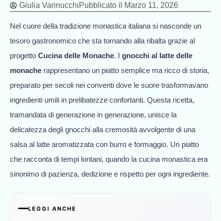
Giulia Vannucchi
Pubblicato il
Marzo 11, 2026
Nel cuore della tradizione monastica italiana si nasconde un
tesoro gastronomico che sta tornando alla ribalta grazie al
progetto
Cucina delle Monache
. I
gnocchi al latte delle
monache
rappresentano un piatto semplice ma ricco di storia,
preparato per secoli nei conventi dove le suore trasformavano
ingredienti umili in prelibatezze confortanti. Questa ricetta,
tramandata di generazione in generazione, unisce la
delicatezza degli gnocchi alla cremosità avvolgente di una
salsa al latte aromatizzata con burro e formaggio. Un piatto
che racconta di tempi lontani, quando la cucina monastica era
sinonimo di pazienza, dedizione e rispetto per ogni ingrediente.
LEGGI ANCHE