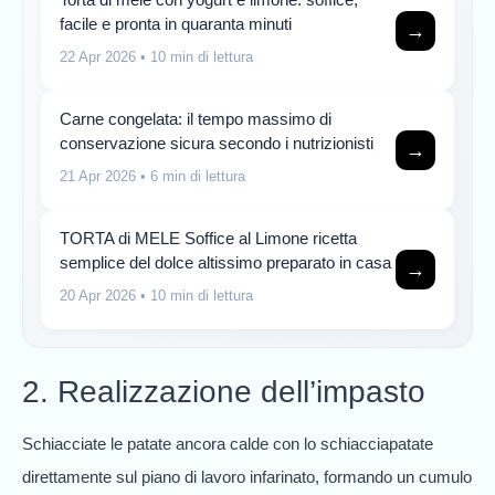
facile e pronta in quaranta minuti
→
22 Apr 2026
• 10 min di lettura
Carne congelata: il tempo massimo di
conservazione sicura secondo i nutrizionisti
→
21 Apr 2026
• 6 min di lettura
TORTA di MELE Soffice al Limone ricetta
semplice del dolce altissimo preparato in casa
→
20 Apr 2026
• 10 min di lettura
2. Realizzazione dell’impasto
Schiacciate le patate ancora calde con lo schiacciapatate
direttamente sul piano di lavoro infarinato, formando un cumulo