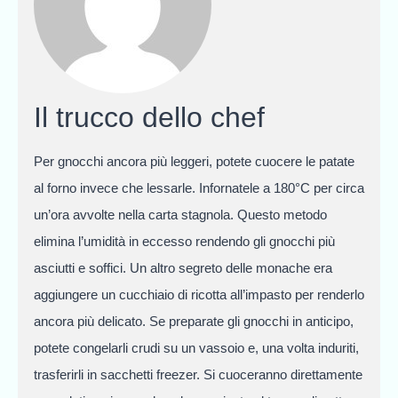
Il trucco dello chef
Per gnocchi ancora più leggeri, potete cuocere le patate
al forno invece che lessarle. Infornatele a 180°C per circa
un’ora avvolte nella carta stagnola. Questo metodo
elimina l’umidità in eccesso rendendo gli gnocchi più
asciutti e soffici. Un altro segreto delle monache era
aggiungere un cucchiaio di ricotta all’impasto per renderlo
ancora più delicato. Se preparate gli gnocchi in anticipo,
potete congelarli crudi su un vassoio e, una volta induriti,
trasferirli in sacchetti freezer. Si cuoceranno direttamente