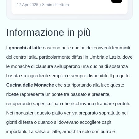
17 Apr 2026
• 8 min di lettura
Informazione in più
I
gnocchi al latte
nascono nelle cucine dei conventi femminili
del centro Italia, particolarmente diffusi in Umbria e Lazio, dove
le monache di clausura svilupparono una cucina di sostanza
basata su ingredienti semplici e sempre disponibili. Il progetto
Cucina delle Monache
che sta riportando alla luce queste
ricette rappresenta un ponte tra passato e presente,
recuperando saperi culinari che rischiavano di andare perduti.
Nei monasteri, questo piatto veniva preparato soprattutto nei
giorni di festa o quando si dovevano accogliere ospiti
importanti. La salsa al latte, arricchita solo con burro e