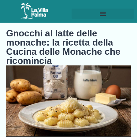
Gnocchi al latte delle
monache: la ricetta della
Cucina delle Monache che
ricomincia