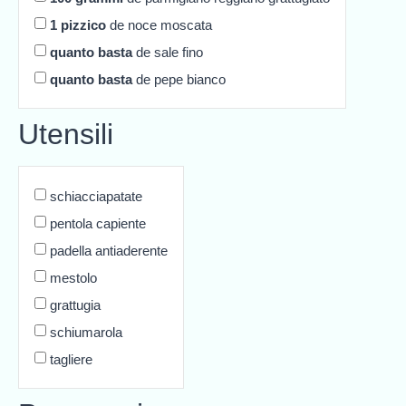
1
pizzico
de noce moscata
quanto basta
de sale fino
quanto basta
de pepe bianco
Utensili
schiacciapatate
pentola capiente
padella antiaderente
mestolo
grattugia
schiumarola
tagliere