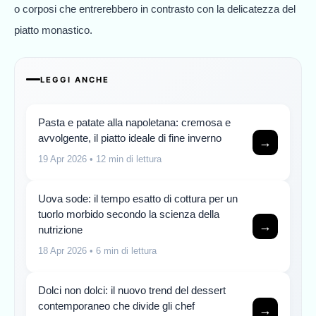
o corposi che entrerebbero in contrasto con la delicatezza del
piatto monastico.
LEGGI ANCHE
Pasta e patate alla napoletana: cremosa e
avvolgente, il piatto ideale di fine inverno
→
19 Apr 2026
• 12 min di lettura
Uova sode: il tempo esatto di cottura per un
tuorlo morbido secondo la scienza della
→
nutrizione
18 Apr 2026
• 6 min di lettura
Dolci non dolci: il nuovo trend del dessert
contemporaneo che divide gli chef
→