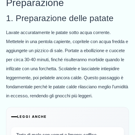
Preparazione
1. Preparazione delle patate
Lavate accuratamente le patate sotto acqua corrente.
Mettetele in una pentola capiente, copritele con acqua fredda e
aggiungete un pizzico di sale. Portate a ebollizione e cuocete
per circa 30-40 minuti, finché risulteranno morbide quando le
infilzate con una forchetta. Scolatele e lasciatele intiepidire
leggermente, poi pelatele ancora calde. Questo passaggio è
fondamentale perché le patate calde rilasciano meglio l’umidità
in eccesso, rendendo gli gnocchi più leggeri.
LEGGI ANCHE
Torta di mele con yogurt e limone: soffice,