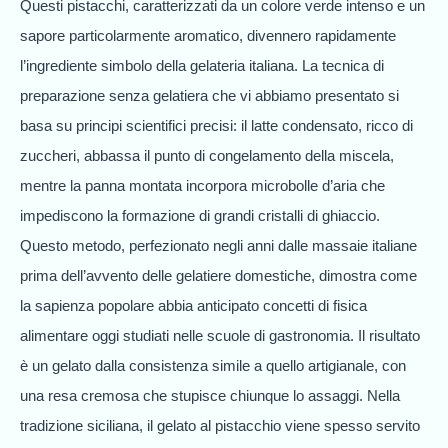
Questi pistacchi, caratterizzati da un colore verde intenso e un
sapore particolarmente aromatico, divennero rapidamente
l’ingrediente simbolo della gelateria italiana. La tecnica di
preparazione senza gelatiera che vi abbiamo presentato si
basa su principi scientifici precisi: il latte condensato, ricco di
zuccheri, abbassa il punto di congelamento della miscela,
mentre la panna montata incorpora microbolle d’aria che
impediscono la formazione di grandi cristalli di ghiaccio.
Questo metodo, perfezionato negli anni dalle massaie italiane
prima dell’avvento delle gelatiere domestiche, dimostra come
la sapienza popolare abbia anticipato concetti di fisica
alimentare oggi studiati nelle scuole di gastronomia. Il risultato
è un gelato dalla consistenza simile a quello artigianale, con
una resa cremosa che stupisce chiunque lo assaggi. Nella
tradizione siciliana, il gelato al pistacchio viene spesso servito