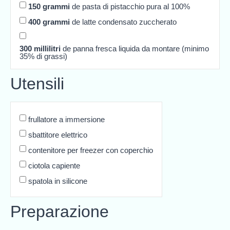
150
grammi
de pasta di pistacchio pura al 100%
400
grammi
de latte condensato zuccherato
300
millilitri
de panna fresca liquida da montare (minimo
35% di grassi)
Utensili
frullatore a immersione
sbattitore elettrico
contenitore per freezer con coperchio
ciotola capiente
spatola in silicone
Preparazione