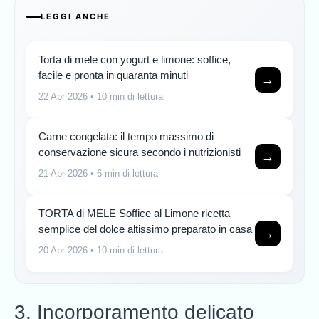
LEGGI ANCHE
Torta di mele con yogurt e limone: soffice,
facile e pronta in quaranta minuti
→
22 Apr 2026
• 10 min di lettura
Carne congelata: il tempo massimo di
conservazione sicura secondo i nutrizionisti
→
21 Apr 2026
• 6 min di lettura
TORTA di MELE Soffice al Limone ricetta
semplice del dolce altissimo preparato in casa
→
20 Apr 2026
• 10 min di lettura
3. Incorporamento delicato