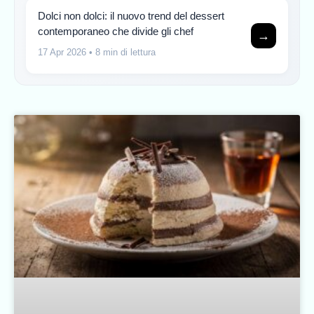
Dolci non dolci: il nuovo trend del dessert
contemporaneo che divide gli chef
→
17 Apr 2026
• 8 min di lettura