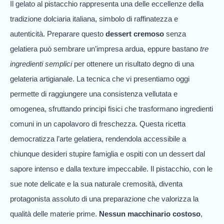
Il gelato al pistacchio rappresenta una delle eccellenze della
tradizione dolciaria italiana, simbolo di raffinatezza e
autenticità. Preparare questo
dessert cremoso
senza
gelatiera può sembrare un’impresa ardua, eppure bastano
tre
ingredienti semplici
per ottenere un risultato degno di una
gelateria artigianale. La tecnica che vi presentiamo oggi
permette di raggiungere una consistenza vellutata e
omogenea, sfruttando principi fisici che trasformano ingredienti
comuni in un capolavoro di freschezza. Questa ricetta
democratizza l’arte gelatiera, rendendola accessibile a
chiunque desideri stupire famiglia e ospiti con un dessert dal
sapore intenso e dalla texture impeccabile. Il pistacchio, con le
sue note delicate e la sua naturale cremosità, diventa
protagonista assoluto di una preparazione che valorizza la
qualità delle materie prime.
Nessun macchinario costoso
,