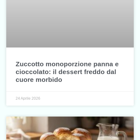
Zuccotto monoporzione panna e
cioccolato: il dessert freddo dal
cuore morbido
24 Aprile 2026