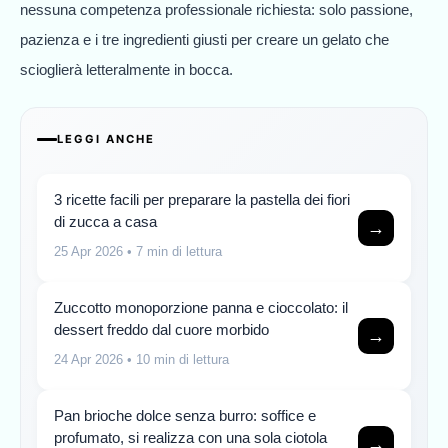
nessuna competenza professionale richiesta: solo passione,
pazienza e i tre ingredienti giusti per creare un gelato che
scioglierà letteralmente in bocca.
LEGGI ANCHE
3 ricette facili per preparare la pastella dei fiori
di zucca a casa
→
25 Apr 2026
• 7 min di lettura
Zuccotto monoporzione panna e cioccolato: il
dessert freddo dal cuore morbido
→
24 Apr 2026
• 10 min di lettura
Pan brioche dolce senza burro: soffice e
profumato, si realizza con una sola ciotola
→