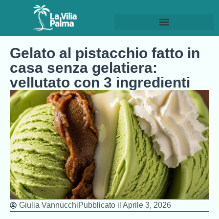
Gelato al pistacchio fatto in
casa senza gelatiera:
vellutato con 3 ingredienti
Giulia Vannucchi
Pubblicato il
Aprile 3, 2026