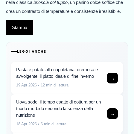
nella classica
brioscia col tuppo
, un panino dolce soffice che
crea un contrasto di temperature e consistenze irresistibile.
Stampa
LEGGI ANCHE
Pasta e patate alla napoletana: cremosa e
avvolgente, il piatto ideale di fine inverno
→
19 Apr 2026
• 12 min di lettura
Uova sode: il tempo esatto di cottura per un
tuorlo morbido secondo la scienza della
→
nutrizione
18 Apr 2026
• 6 min di lettura