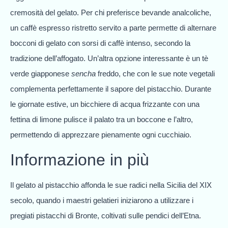
cremosità del gelato. Per chi preferisce bevande analcoliche,
un caffè espresso ristretto servito a parte permette di alternare
bocconi di gelato con sorsi di caffè intenso, secondo la
tradizione dell’affogato. Un’altra opzione interessante è un tè
verde giapponese
sencha
freddo, che con le sue note vegetali
complementa perfettamente il sapore del pistacchio. Durante
le giornate estive, un bicchiere di acqua frizzante con una
fettina di limone pulisce il palato tra un boccone e l’altro,
permettendo di apprezzare pienamente ogni cucchiaio.
Informazione in più
Il gelato al pistacchio affonda le sue radici nella Sicilia del XIX
secolo, quando i maestri gelatieri iniziarono a utilizzare i
pregiati pistacchi di Bronte, coltivati sulle pendici dell’Etna.